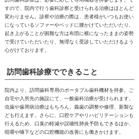
すので、院内で行う歯科診察と受けられる治療はほとんど
変わりません。診察や治療の際は、患者様がいつもお使い
になっているソファーやベッドに腰かけていただいたり、
起き上がることが困難な方は布団に横になったままの姿勢
で受けていただいたり、無理なく受診していただけるよう
心がけております。
訪問歯科診療でできること
院内より、訪問歯科専用のポータブル歯科機材を持参。ご
自宅や入所先の施設にて、一般歯科治療が受けられます。
虫歯や歯周病治療はもちろん、義歯の調整や修理、新製な
ども行えます。さらに、口腔ケアやリハビリテーションも
行えるため、口臭の軽減や誤嚥性肺炎予防もできるほか、
咀嚼や嚥下などの口腔機能の改善にも働きかけます。