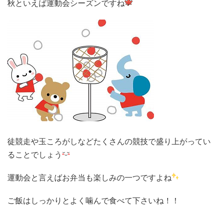
秋といえば運動会シーズンですね
徒競走や玉ころがしなどたくさんの競技で盛り上がってい
ることでしょう
運動会と言えばお弁当も楽しみの一つですよね
ご飯はしっかりとよく噛んで食べて下さいね！！