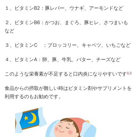
１、ビタミンB2：豚レバー、ウナギ、アーモンドなど
２、ビタミンB6：かつお、まぐろ、豚ヒレ、さつまいも
など
３、ビタミンC ：ブロッコリー、キャベツ、いちごなど
４、ビタミンA：卵、豚、牛乳、バター、チーズなど
このような栄養素が不足すると口内炎になりやすいです
食品からの摂取が難しい時はビタミン剤やサプリメントを
利用するのもお勧めです。