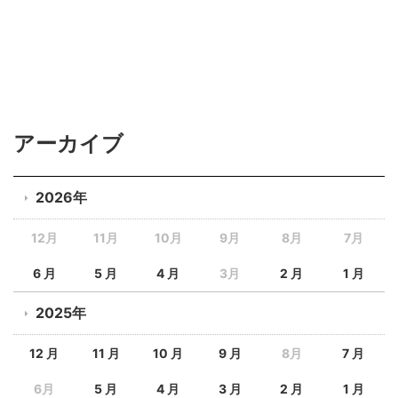
アーカイブ
2026年
12月
11月
10月
9月
8月
7月
6 月
5 月
4 月
3月
2 月
1 月
2025年
12 月
11 月
10 月
9 月
8月
7 月
6月
5 月
4 月
3 月
2 月
1 月