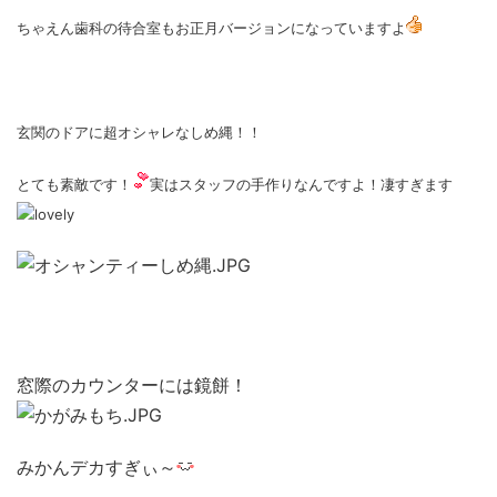
ちゃえん歯科の待合室もお正月バージョンになっていますよ
玄関のドアに超オシャレなしめ縄！！
とても素敵です！
実はスタッフの手作りなんですよ！凄すぎます
窓際のカウンターには鏡餅！
みかんデカすぎぃ～