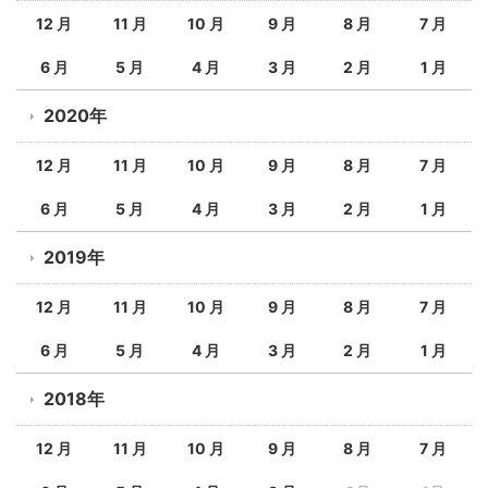
12 月
11 月
10 月
9 月
8 月
7 月
6 月
5 月
4 月
3 月
2 月
1 月
2020年
12 月
11 月
10 月
9 月
8 月
7 月
6 月
5 月
4 月
3 月
2 月
1 月
2019年
12 月
11 月
10 月
9 月
8 月
7 月
6 月
5 月
4 月
3 月
2 月
1 月
2018年
12 月
11 月
10 月
9 月
8 月
7 月