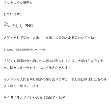
くなるような形態を
しています。
人間と同じで切歯、犬歯、小臼歯、大臼歯とあるみたいですね
参考文献：埼玉県歯科医師会ホームページ
人間でも切歯は食べ物をかみ切る枠割をしており、犬歯は引き裂く働
き、臼歯は食べ物をすりつぶす働きがあります
イノシシも人間も同じ種類の歯がありますが、私たちは調理したものを
よく噛んで食べています
そう考えるとイノシシの胃は強靭ですね