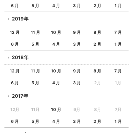
6 月
5 月
4 月
3 月
2 月
1 月
2019年
12 月
11 月
10 月
9 月
8 月
7 月
6 月
5 月
4 月
3 月
2 月
1 月
2018年
12 月
11 月
10 月
9 月
8 月
7 月
6 月
5 月
4 月
3 月
2月
1月
2017年
12月
11月
10 月
9月
8月
7月
6 月
5 月
4 月
3 月
2 月
1 月