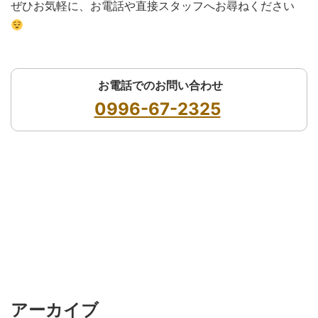
ぜひお気軽に、お電話や直接スタッフへお尋ねください
お電話でのお問い合わせ
0996-67-2325
アーカイブ