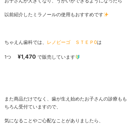
お子さんが大きくなり、うがいができるようになったら
以前紹介したミラノールの使用もおすすめです
ちゃえん歯科では、
レノビーゴ ＳＴＥＰ0
は
¥1,470
1つ
で販売しています
また商品だけでなく、歯が生え始めたお子さんの診療もも
ちろん受付ていますので、
気になることやご心配なことがありましたら、