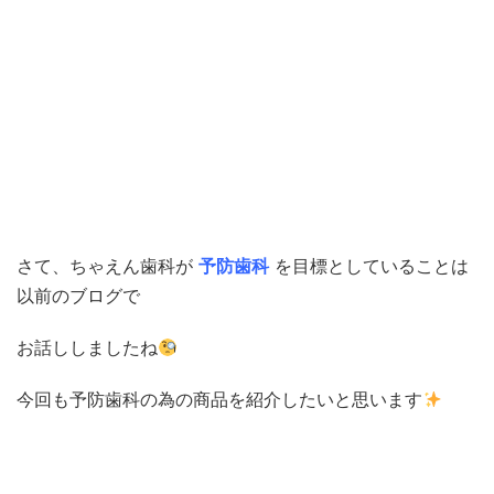
さて、ちゃえん歯科が
予防歯科
を目標としていることは
以前のブログで
お話ししましたね
今回も予防歯科の為の商品を紹介したいと思います