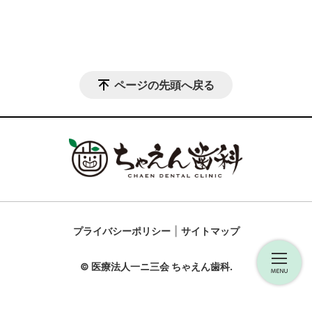
ページの先頭へ戻る
プライバシーポリシー
サイトマップ
© 医療法人一ニ三会 ちゃえん歯科.