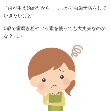
歯が生え始めたから、しっかり虫歯予防をして
「
いきたいけど、
0歳で歯磨き粉やフッ素を使っても大丈夫なのか
な？
」…と