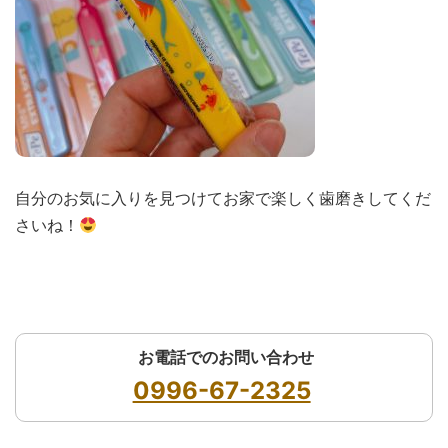
自分のお気に入りを見つけてお家で楽しく歯磨きしてくだ
さいね！
お電話でのお問い合わせ
0996-67-2325