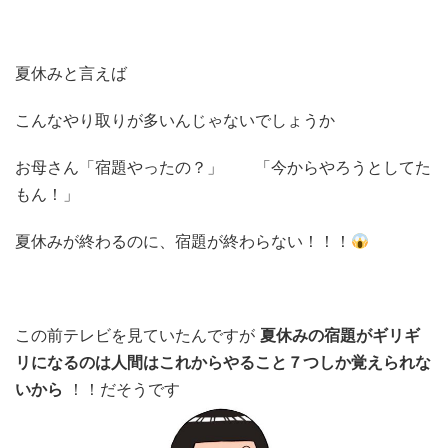
夏休みと言えば
こんなやり取りが多いんじゃないでしょうか
お母さん「宿題やったの？」 「今からやろうとしてた
もん！」
夏休みが終わるのに、宿題が終わらない！！！
この前テレビを見ていたんですが
夏休みの宿題がギリギ
リになるのは人間はこれからやること７つしか覚えられな
いから
！！だそうです