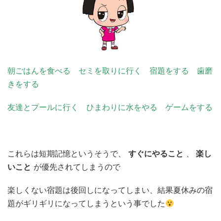
朝ごはんを食べる セミを取りに行く 宿題をする 歯磨
きをする
友達とプールに行く ひまわりに水をやる ゲームをする
これらは短期記憶というそうで、
すぐにやること
、
楽し
いこと
が優先されてしまうので
楽しくない宿題は後回しになってしまい、結果夏休みの宿
題がギリギリになってしまうという事でした