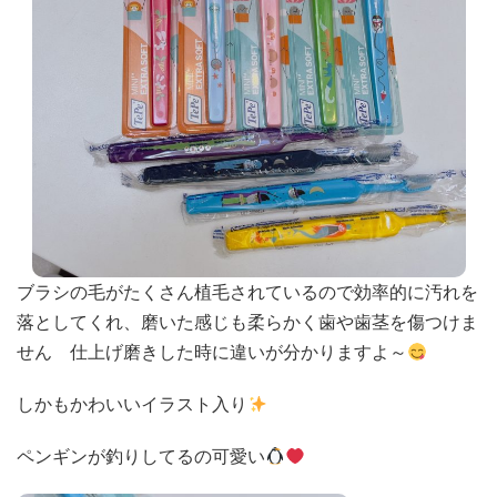
ブラシの毛がたくさん植毛されているので効率的に汚れを
落としてくれ、磨いた感じも柔らかく歯や歯茎を傷つけま
せん 仕上げ磨きした時に違いが分かりますよ～
しかもかわいいイラスト入り
ペンギンが釣りしてるの可愛い