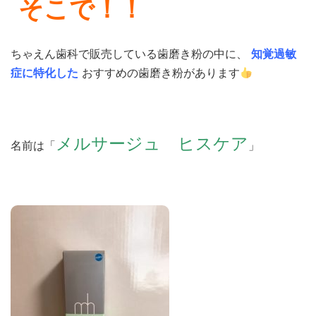
そこで！！
ちゃえん歯科で販売している歯磨き粉の中に、
知覚過敏
症に特化した
おすすめの歯磨き粉があります
メルサージュ ヒスケア
名前は「
」