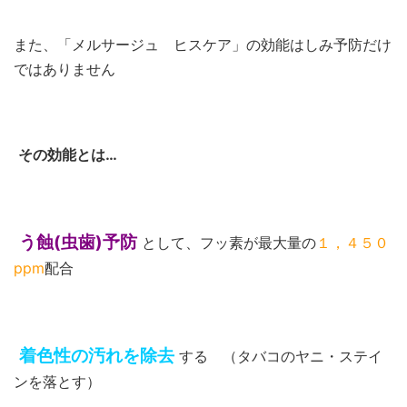
また、「メルサージュ ヒスケア」の効能はしみ予防だけ
ではありません
その効能とは…
う蝕(虫歯)予防
として、フッ素が最大量の
１，４５０
ppm
配合
着色性の汚れを除去
する （タバコのヤニ・ステイ
ンを落とす）