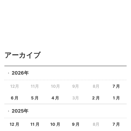
アーカイブ
2026年
12月
11月
10月
9月
8月
7 月
6 月
5 月
4 月
3月
2 月
1 月
2025年
12 月
11 月
10 月
9 月
8月
7 月