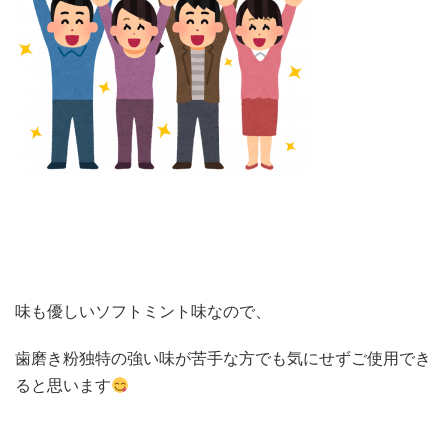
味も優しいソフトミント味なので、
歯磨き粉独特の強い味が苦手な方でも気にせずご使用でき
ると思います