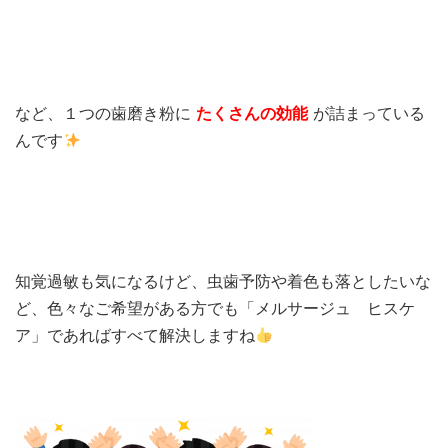
など、１つの歯磨き粉に
たくさんの効能
が詰まっている
んです
知覚過敏も気になるけど、虫歯予防や着色も落としたいな
ど、色々なご希望がある方でも「メルサージュ ヒスケ
ア」であればすべて解決しますね