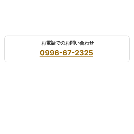
お電話でのお問い合わせ
0996-67-2325