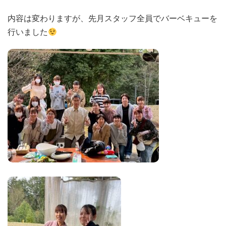
内容は変わりますが、先月スタッフ全員でバーベキューを
行いました