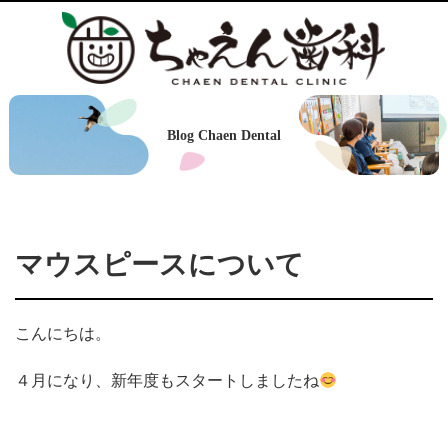
Blog Chaen Dental
マウスピースについて
こんにちは。
４月になり、新年度もスタートしましたね