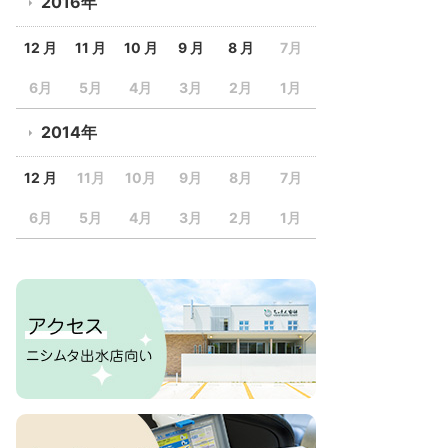
2016年
12 月
11 月
10 月
9 月
8 月
7月
6月
5月
4月
3月
2月
1月
2014年
12 月
11月
10月
9月
8月
7月
6月
5月
4月
3月
2月
1月