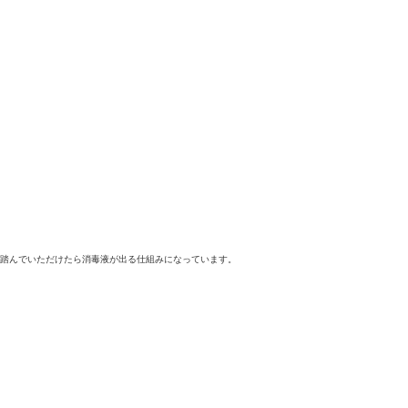
踏んでいただけたら消毒液が出る仕組みになっています。