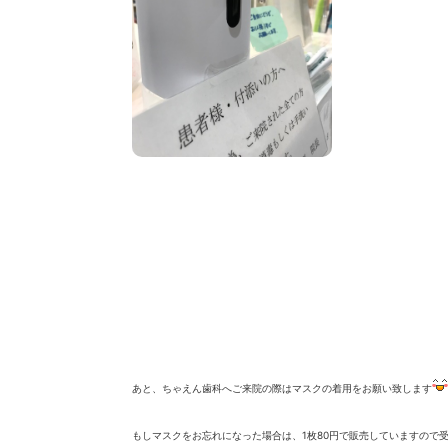
あと、ちゃえん歯科へご来院の際はマスクの着用をお願い致します
もしマスクをお忘れになった場合は、
1
枚
80
円で販売していますので