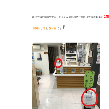
2
個
次に手指の消毒ですが、ちゃえん歯科の待合室には手指消毒液が
玄関入り口
と
受付台
です