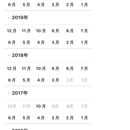
6 月
5 月
4 月
3 月
2 月
1 月
2019年
12 月
11 月
10 月
9 月
8 月
7 月
6 月
5 月
4 月
3 月
2 月
1 月
2018年
12 月
11 月
10 月
9 月
8 月
7 月
6 月
5 月
4 月
3 月
2月
1月
2017年
12月
11月
10 月
9月
8月
7月
6 月
5 月
4 月
3 月
2 月
1 月