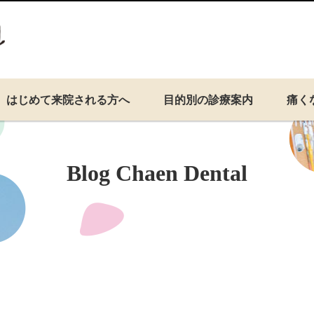
はじめて来院される方へ
目的別の診療案内
痛く
Blog Chaen Dental