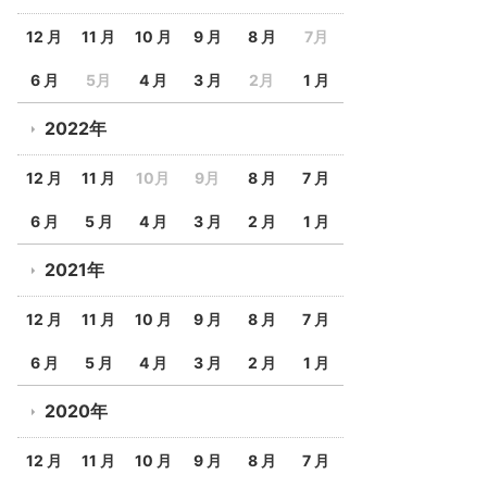
12 月
11 月
10 月
9 月
8 月
7月
6 月
5月
4 月
3 月
2月
1 月
2022年
12 月
11 月
10月
9月
8 月
7 月
6 月
5 月
4 月
3 月
2 月
1 月
2021年
12 月
11 月
10 月
9 月
8 月
7 月
6 月
5 月
4 月
3 月
2 月
1 月
2020年
12 月
11 月
10 月
9 月
8 月
7 月