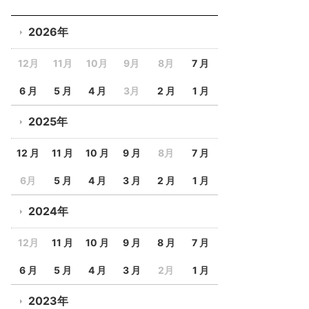
2026年
12月
11月
10月
9月
8月
7 月
6 月
5 月
4 月
3月
2 月
1 月
2025年
12 月
11 月
10 月
9 月
8月
7 月
6月
5 月
4 月
3 月
2 月
1 月
2024年
12月
11 月
10 月
9 月
8 月
7 月
6 月
5 月
4 月
3 月
2月
1 月
2023年