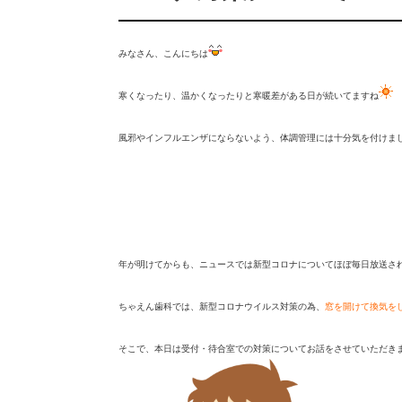
みなさん、こんにちは
寒くなったり、温かくなったりと寒暖差がある日が続いてますね
風邪やインフルエンザにならないよう、体調管理には十分気を付けま
年が明けてからも、ニュースでは新型コロナについてほぼ毎日放送さ
ちゃえん歯科では、新型コロナウイルス対策の為、
窓を開けて換気を
そこで、本日は受付・待合室での対策についてお話をさせていただき