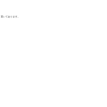
置いてあります。