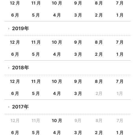
12 月
11 月
10 月
9 月
8 月
7 月
6 月
5 月
4 月
3 月
2 月
1 月
2019年
12 月
11 月
10 月
9 月
8 月
7 月
6 月
5 月
4 月
3 月
2 月
1 月
2018年
12 月
11 月
10 月
9 月
8 月
7 月
6 月
5 月
4 月
3 月
2月
1月
2017年
12月
11月
10 月
9月
8月
7月
6 月
5 月
4 月
3 月
2 月
1 月