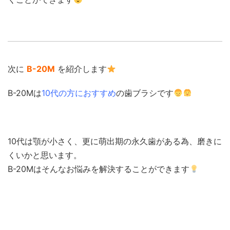
次に
B-20M
を紹介します
B-20Mは
10代の方におすすめ
の歯ブラシです
10代は顎が小さく、更に萌出期の永久歯がある為、磨きに
くいかと思います。
B-20Mはそんなお悩みを解決することができます