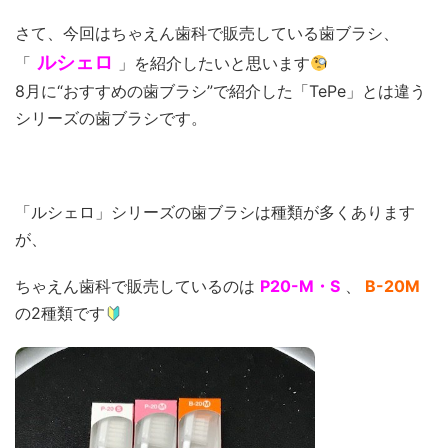
さて、今回はちゃえん歯科で販売している歯ブラシ、
ルシェロ
「
」を紹介したいと思います
8月に“おすすめの歯ブラシ”で紹介した「TePe」とは違う
シリーズの歯ブラシです。
「ルシェロ」シリーズの歯ブラシは種類が多くあります
が、
ちゃえん歯科で販売しているのは
P20-M・S
、
B-20M
の2種類です