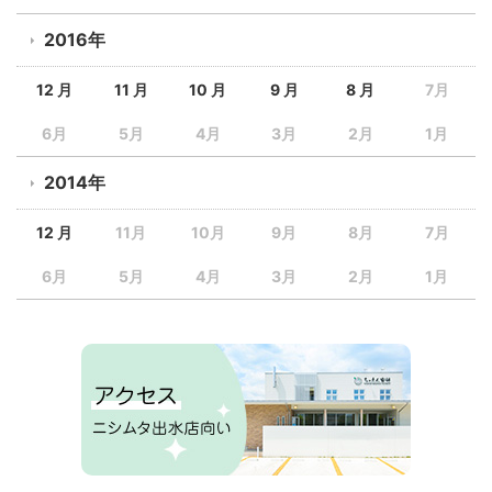
2016年
12 月
11 月
10 月
9 月
8 月
7月
6月
5月
4月
3月
2月
1月
2014年
12 月
11月
10月
9月
8月
7月
6月
5月
4月
3月
2月
1月