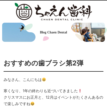
Blog Chaen Dental
おすすめの歯ブラシ第2弾
みなさん、こんにちは
寒くなり、1年の終わりも近づいてきました
クリスマスにお正月と、12月はイベントがたくさんあるの
で楽しみですね