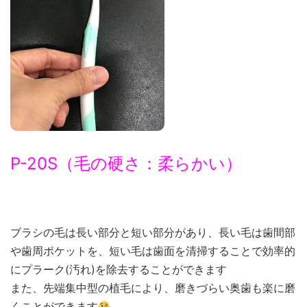
P-20S（毛の硬さ：柔らかい）
ブラシの毛は長い部分と短い部分があり、長い毛は歯間部
や歯周ポケットを、短い毛は歯面を清掃することで効率的
にプラーク(汚れ)を除去することができます
また、先端集中型の植毛により、磨きづらい奥歯も楽に磨
くことができます